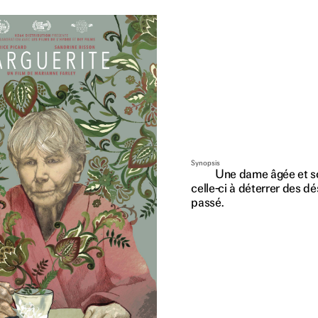
Synopsis
Une dame âgée et so
celle-ci à déterrer des dé
passé.