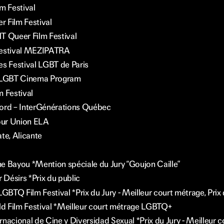
m Festival
 Film Festival
Queer Film Festival
Festival MEZIPATRA
es Festival LGBT de Paris
a LGBT Cinema Program
m Festival
d – InterGénérations Québec
ur Union ELA
te, Alicante
e Bayou *Mention spéciale du Jury “Goujon Caille”
r Désirs *Prix du public
TQ Film Festival *Prix du Jury - Meilleur court métrage, Prix 
 Film Festival *Meilleur court métrage LGBTQ+
nacional de Cine y Diversidad Sexual *Prix du Jury - Meilleur 