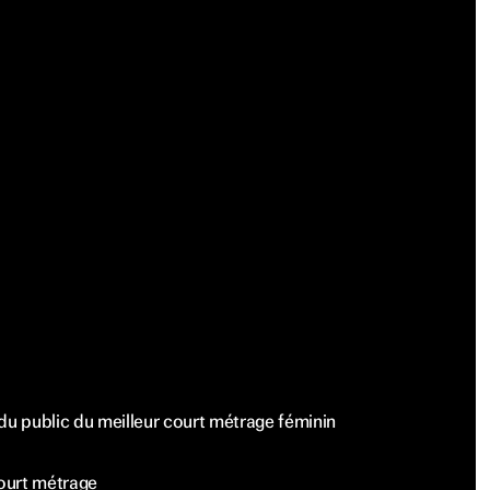
du public du meilleur court métrage féminin
court métrage