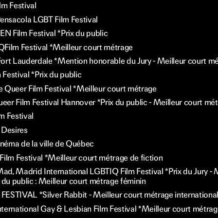
lm Festival
nsacola LGBT Film Festival
 Film Festival *Prix du public
Film Festival *Meilleur court métrage
ort Lauderdale *Mention honorable du Jury - Meilleur court m
Festival *Prix du public
le Queer Film Festival *Meilleur court métrage
er Film Festival Hannover *Prix du public - Meilleur court mé
m Festival
 Desires
cinéma de la ville de Québec
ilm Festival *Meilleur court métrage de fiction
, Madrid International LGBTIQ Film Festival *Prix du Jury - Me
 du public : Meilleur court métrage féminin
ESTIVAL *Silver Rabbit - Meilleur court métrage internationa
ternational Gay & Lesbian Film Festival *Meilleur court métrage