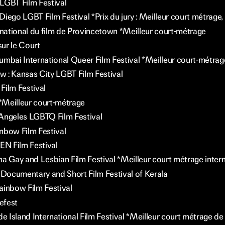
LGBT Film Festival
iego LGBT Film Festival *Prix du jury : Meilleur court métrage, 
rnational du film de Provincetown *Meilleur court-métrage
ur le Court
ai International Queer Film Festival *Meilleur court-métrage d
 : Kansas City LGBT Film Festival
Film Festival
Meilleur court-métrage
Angeles LGBTQ Film Festival
nbow Film Festival
N Film Festival
na Gay and Lesbian Film Festival *Meilleur court métrage intern
l Documentary and Short Film Festival of Kerala
ainbow Film Festival
efest
de Island International Film Festival *Meilleur court métrage d