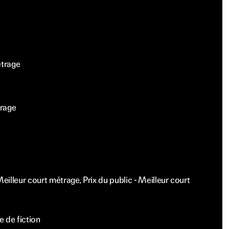
étrage
trage
illeur court métrage, Prix du public - Meilleur court
l
 de fiction