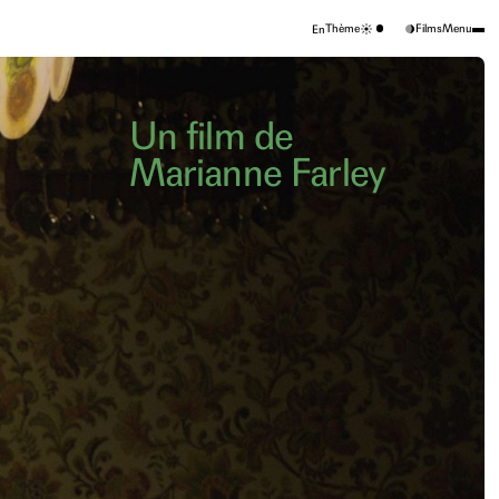
Thème
Films
Menu
En
Un film de
Marianne Farley