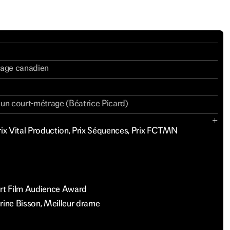
rage canadien
 un court-métrage (Béatrice Picard)
rix Vital Production, Prix Séquences, Prix FCTMN
ort Film Audience Award
rine Bisson, Meilleur drame