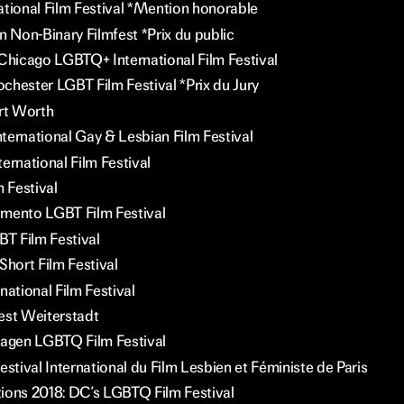
ational Film Festival *Mention honorable
n Non-Binary Filmfest *Prix du public
 Chicago LGBTQ+ International Film Festival
chester LGBT Film Festival *Prix du Jury
t Worth
ternational Gay & Lesbian Film Festival
ernational Film Festival
m Festival
mento LGBT Film Festival
BT Film Festival
Short Film Festival
national Film Festival
est Weiterstadt
gen LGBTQ Film Festival
Festival International du Film Lesbien et Féministe de Paris
tions 2018: DC’s LGBTQ Film Festival