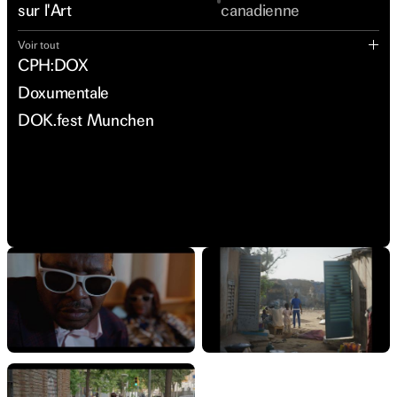
sur l'Art
canadienne
Voir tout
CPH:DOX
Doxumentale
DOK.fest Munchen