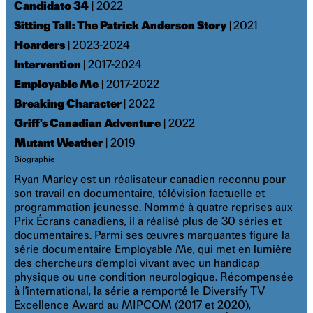
Candidato 34
| 2022
Sitting Tall: The Patrick Anderson Story
|
2021
Hoarders
| 2023-2024
Intervention
| 2017-2024
Employable Me
| 2017-2022
Breaking Character
| 2022
Griff's Canadian Adventure
| 2022
Mutant Weather
| 2019
Biographie
Ryan Marley est un réalisateur canadien reconnu pour
son travail en documentaire, télévision factuelle et
programmation jeunesse. Nommé à quatre reprises aux
Prix Écrans canadiens, il a réalisé plus de 30 séries et
documentaires. Parmi ses œuvres marquantes figure la
série documentaire Employable Me, qui met en lumière
des chercheurs d’emploi vivant avec un handicap
physique ou une condition neurologique. Récompensée
à l’international, la série a remporté le Diversify TV
Excellence Award au MIPCOM (2017 et 2020),