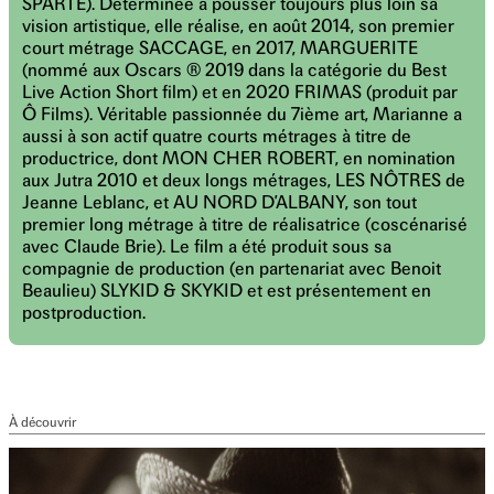
SPARTE). Déterminée à pousser toujours plus loin sa
vision artistique, elle réalise, en août 2014, son premier
court métrage SACCAGE, en 2017, MARGUERITE
(nommé aux Oscars ® 2019 dans la catégorie du Best
Live Action Short film) et en 2020 FRIMAS (produit par
Ô Films). Véritable passionnée du 7ième art, Marianne a
aussi à son actif quatre courts métrages à titre de
productrice, dont MON CHER ROBERT, en nomination
aux Jutra 2010 et deux longs métrages, LES NÔTRES de
Jeanne Leblanc, et AU NORD D’ALBANY, son tout
premier long métrage à titre de réalisatrice (coscénarisé
avec Claude Brie). Le film a été produit sous sa
compagnie de production (en partenariat avec Benoit
Beaulieu) SLYKID & SKYKID et est présentement en
postproduction.
À découvrir