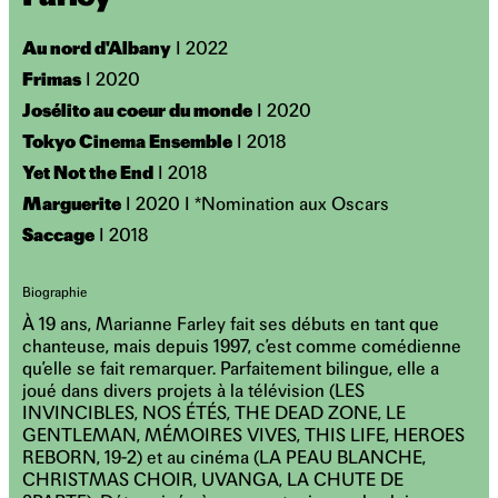
Au nord d'Albany
I 2022
Frimas
I 2020
Josélito au coeur du monde
I 2020
Tokyo Cinema Ensemble
I 2018
Yet Not the End
I 2018
Marguerite
I 2020 I *Nomination aux Oscars
Saccage
I 2018
Biographie
À 19 ans, Marianne Farley fait ses débuts en tant que
chanteuse, mais depuis 1997, c’est comme comédienne
qu’elle se fait remarquer. Parfaitement bilingue, elle a
joué dans divers projets à la télévision (LES
INVINCIBLES, NOS ÉTÉS, THE DEAD ZONE, LE
GENTLEMAN, MÉMOIRES VIVES, THIS LIFE, HEROES
REBORN, 19-2) et au cinéma (LA PEAU BLANCHE,
CHRISTMAS CHOIR, UVANGA, LA CHUTE DE