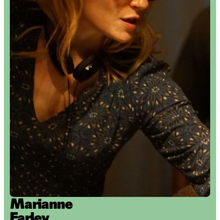
Marianne
Farley