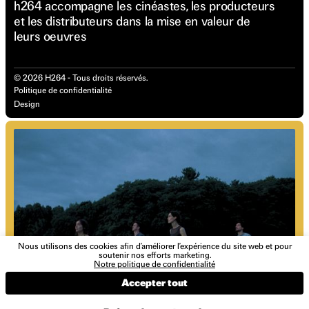
h264 accompagne les cinéastes, les producteurs
et les distributeurs dans la mise en valeur de
leurs oeuvres
©
2026
H264 - Tous droits réservés.
Politique de confidentialité
Design
Nous utilisons des cookies afin d’améliorer l’expérience du site web et pour
soutenir nos efforts marketing.
Notre politique de confidentialité
Accepter tout
Découvrez