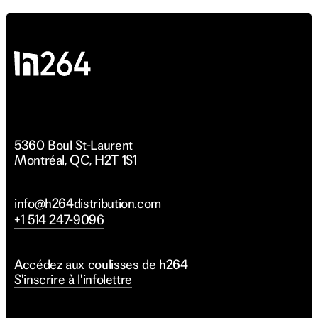
5360 Boul St-Laurent
Montréal, QC, H2T 1S1
info@h264distribution.com
+1 514 247-9096
Accédez aux coulisses de h264
S'inscrire à l'infolettre