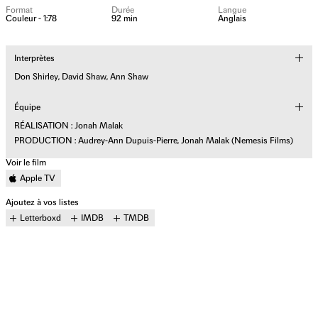
Format
Durée
Langue
Couleur - 1:78
92 min
Anglais
Interprètes
Don Shirley, David Shaw, Ann Shaw
Équipe
RÉALISATION : Jonah Malak
PRODUCTION : Audrey-Ann Dupuis-Pierre, Jonah Malak (Nemesis Films)
Voir le film
Apple TV
Ajoutez à vos listes
Letterboxd
IMDB
TMDB