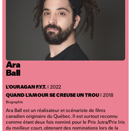
Ara
Ball
L’OURAGAN F.Y.T.
I 2022
QUAND L’AMOUR SE CREUSE UN TROU
I 2018
Biographie
Ara Ball est un réalisateur et scénariste de films
canadien originaire du Québec. Il est surtout reconnu
comme étant deux fois nominé pour le Prix Jutra/Prix Iris
du meilleur court, obtenant des nominations lors de la