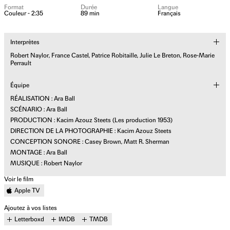
Format
Durée
Langue
Couleur - 2:35
89 min
Français
Interprètes
Robert Naylor, France Castel, Patrice Robitaille, Julie Le Breton, Rose-Marie
Perrault
Équipe
RÉALISATION : Ara Ball
SCÉNARIO : Ara Ball
PRODUCTION : Kacim Azouz Steets (Les production 1953)
DIRECTION DE LA PHOTOGRAPHIE : Kacim Azouz Steets
CONCEPTION SONORE : Casey Brown, Matt R. Sherman
MONTAGE : Ara Ball
MUSIQUE : Robert Naylor
Voir le film
Apple TV
Ajoutez à vos listes
Letterboxd
IMDB
TMDB